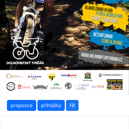
propozice
přihlášky
FB