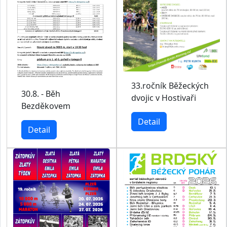
33.ročník Běžeckých
30.8. - Běh
dvojic v Hostivaři
Bezděkovem
Detail
Detail