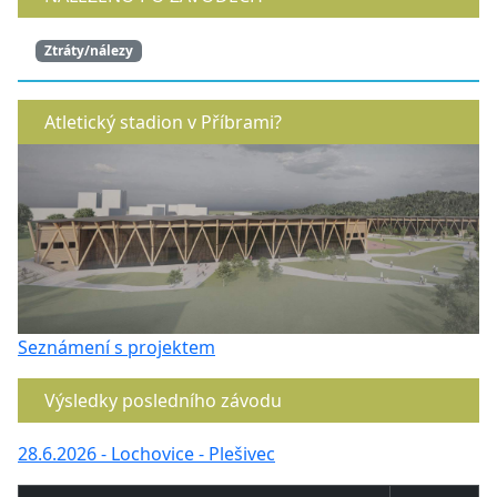
Ztráty/nálezy
Atletický stadion v Příbrami?
Seznámení s projektem
Výsledky posledního závodu
28.6.2026 - Lochovice - Plešivec