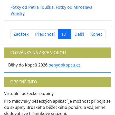
Fotky od Petra Touška
,
Fotky od Miroslava
Vondry
Začátek
Předchozí
181
Další
Konec
POZVÁNKY NA AKCE V OKOLÍ
Běhy do Kopců 2026
behydokopcu.cz
OBECNÉ INFO
Virtuální běžecké skupiny
Pro milovníky běžeckých aplikací je možnost připojit se
do skupiny Brdského běžeckého poháru a vzájemně
sledovat své tréninkové snažení: