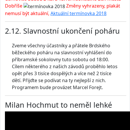
Dobříše
Změny vyhrazeny, plakát
nemusí být aktuální,
Aktuální termínovka 2018
2.12. Slavnostní ukončení poháru
Zveme všechny účastníky a přátele Brdského
běžeckého poháru na slavnostní vyhlášení do
příbramské sokolovny tuto sobotu od 18:00.
Cílem některého z našich závodů proběhlo letos
opět přes 3 tisíce dospělých a více než 2 tisíce
dětí. Přijďte se podívat na ty nejlepší z nich.
Programem bude provázet Marcel Forejt.
Milan Hochmut to neměl lehké