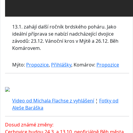
13.1. zahájí další ročník brdského poháru. Jako
ideální příprava se nabízí nadcházející dvojice
závodů: 23.12. Vánoční kros v Mýtě a 26.12. Běh
Komárovem.
Mýto:
Propozice
,
Přihlášky
, Komárov:
Propozice
Video od Michala Flachse z vyhlášení
¦
Fotky od
Aleše Baráška
Dosud známé změny:
Cerhovice budou 24.3. a 13.10. neoficiálně Běh města