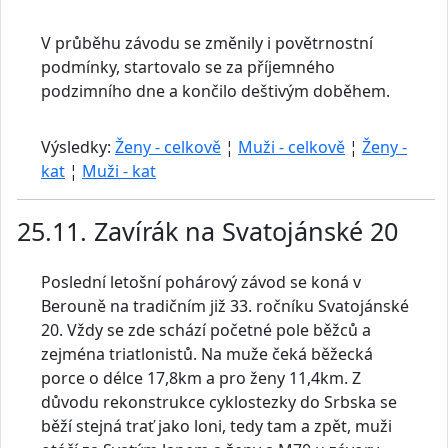
V průběhu závodu se změnily i povětrnostní
podmínky, startovalo se za příjemného
podzimního dne a končilo deštivým doběhem.
Výsledky:
Ženy - celkově
¦
Muži - celkově
¦
Ženy -
kat
¦
Muži - kat
25.11. Zavírák na Svatojánské 20
Poslední letošní pohárový závod se koná v
Berouně na tradičním již 33. ročníku Svatojánské
20. Vždy se zde schází početné pole běžců a
zejména triatlonistů. Na muže čeká běžecká
porce o délce 17,8km a pro ženy 11,4km. Z
důvodu rekonstrukce cyklostezky do Srbska se
běží stejná trať jako loni, tedy tam a zpět, muži