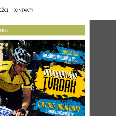
ĚŽCI
KONTAKTY
ÉHO?