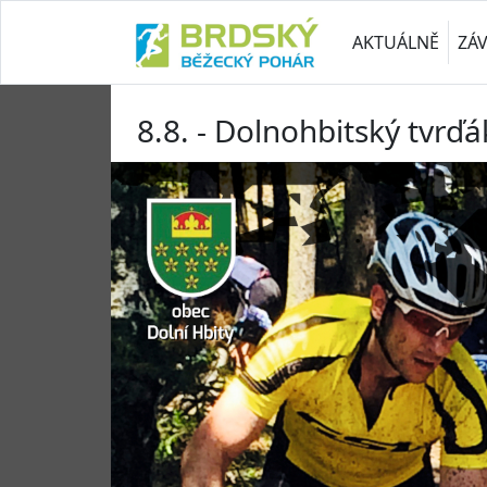
AKTUÁLNĚ
ZÁ
8.8. - Dolnohbitský tvrď