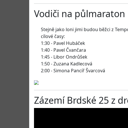
Vodiči na půlmaraton
Stejně jako loni jimi budou běžci z Te
cílové časy:
1:30 - Pavel Hubáček
1:40 - Pavel Čvančara
1:45 - Libor Ondrůšek
1:50 - Zuzana Kadlecová
2:00 - Simona Pancíř Švarcová
Zázemí Brdské 25 z d