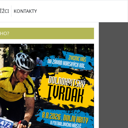
ĚŽCI
KONTAKTY
ÉHO?