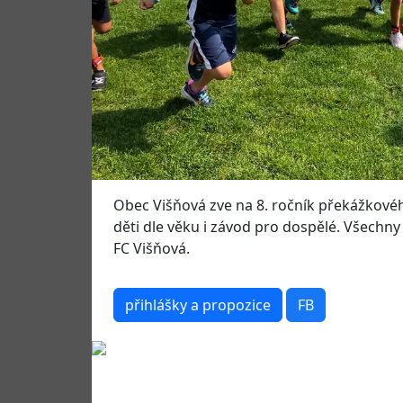
Obec Višňová zve na 8. ročník překážkovéh
děti dle věku i závod pro dospělé. Všechny z
FC Višňová.
přihlášky a propozice
FB