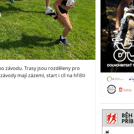
o závodu. Trasy jsou rozděleny pro
ávody mají zázemí, start i cíl na hřišti