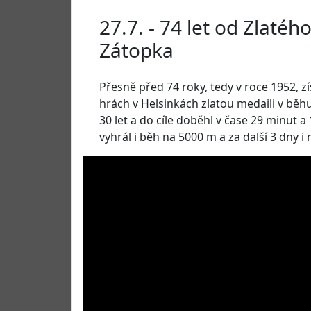
27.7. - 74 let od Zlaté
Zátopka
Přesně před 74 roky, tedy v roce 1952, z
hrách v Helsinkách zlatou medaili v běhu
30 let a do cíle doběhl v čase 29 minut a
vyhrál i běh na 5000 m a za další 3 dny i