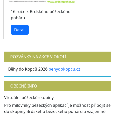
16.ročník Brdského běžeckého
poháru
Detail
POZVÁNKY NA AKCE V OKOLÍ
Běhy do Kopců 2026
behydokopcu.cz
OBECNÉ INFO
Virtuální běžecké skupiny
Pro milovníky běžeckých aplikací je možnost připojit se
do skupiny Brdského běžeckého poháru a vzájemně