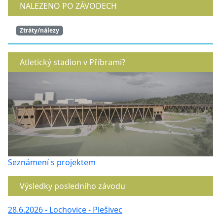
NALEZENO PO ZÁVODECH
Ztráty/nálezy
Atletický stadion v Příbrami?
Seznámení s projektem
Výsledky posledního závodu
28.6.2026 - Lochovice - Plešivec