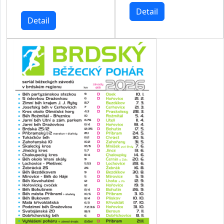
Detail
Detail