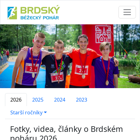
2026
2025
2024
2023
Starší ročníky
Fotky, videa, články o Brdském
poháru 2026